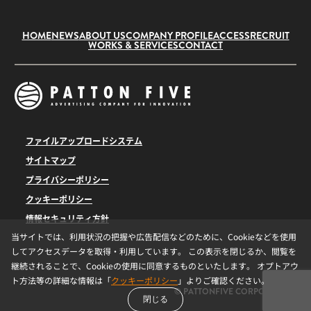
HOME
NEWS
ABOUT US
COMPANY PROFILE
ACCESS
RECRUIT
WORKS & SERVICES
CONTACT
ファイルアップロードシステム
サイトマップ
プライバシーポリシー
クッキーポリシー
情報セキュリティ方針
当サイトでは、利用状況の把握や広告配信などのために、Cookieなどを使用
してアクセスデータを取得・利用しています。 この表示を閉じるか、閲覧を
継続されることで、Cookieの使用に同意するものといたします。 オプトアウ
ト方法等の詳細な情報は「
クッキーポリシー
」よりご確認ください。
© PATTONFIVE CORPORATION
閉じる