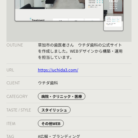
草加市の歯医者さん ウチダ歯科の公式サイト
OUTLINE
を作成しました。WEBデザインから構築・運用
を担当しています。
https://uchida3.com/
URL
ウチダ歯科
CLIENT
CATEGORY
病院・クリニック・医療
TASTE / STYLE
スタイリッシュ
ITEM
その他WEB
#広報・ブランディング
TAG