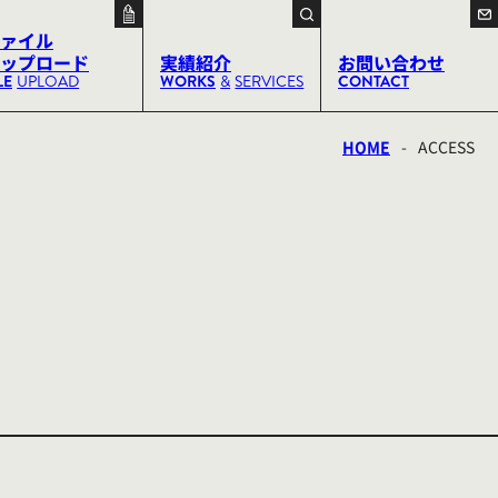
ァイル
ップロード
実績紹介
お問い合わせ
LE
UPLOAD
WORKS
&
SERVICES
CONTACT
HOME
-
ACCESS