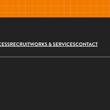
CESS
RECRUIT
WORKS & SERVICES
CONTACT