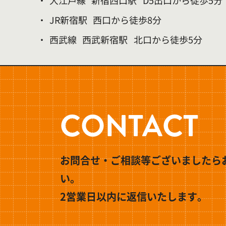
・
大江戸線
新宿西口駅
D5出口から徒歩5分
・
JR新宿駅
西口から徒歩8分
・
西武線
西武新宿駅
北口から徒歩5分
CONTACT
お問合せ・ご相談等ございましたら
い。
2営業日以内に返信いたします。