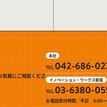
本社
042-686-02
TEL.
お気軽にご相談くださ
イノベーション・ワークス新宿
03-6380-05
TEL.
お電話受付時間／平日 9:00〜1