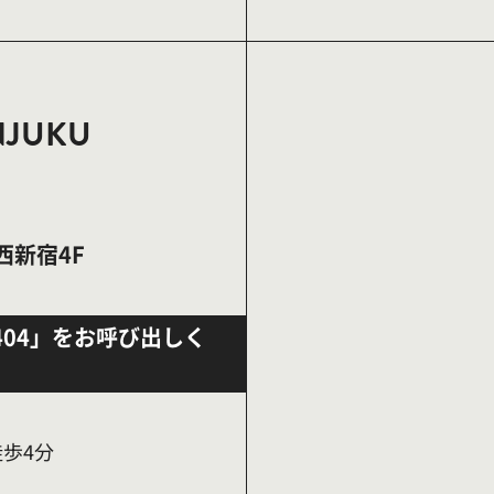
NJUKU
西新宿4F
404」をお呼び出しく
徒歩4分