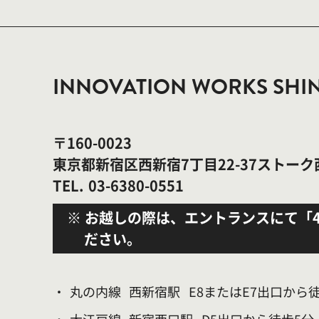
INNOVATION WORKS SHI
〒160-0023
東京都新宿区西新宿7丁目22-37ストーク
TEL.
03-6380-0551
※ お越しの際は、エントランスにて「
ださい。
・
丸の内線
西新宿駅
E8またはE7出口から