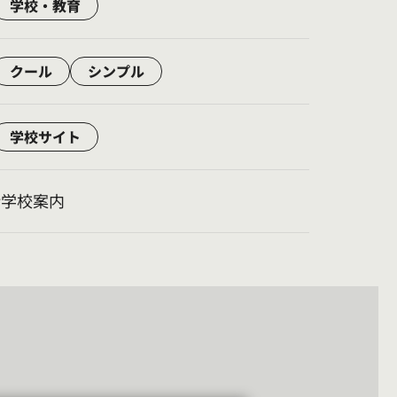
学校・教育
クール
シンプル
学校サイト
#学校案内