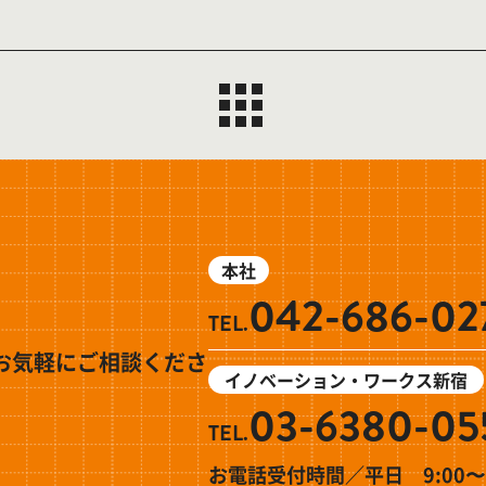
本社
042-686-02
TEL.
お気軽にご相談くださ
イノベーション・ワークス新宿
03-6380-05
TEL.
お電話受付時間／平日 9:00〜1