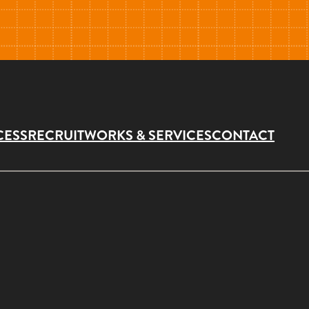
CESS
RECRUIT
WORKS & SERVICES
CONTACT