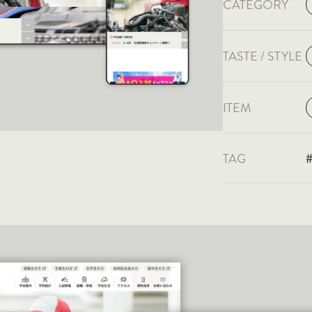
CATEGORY
TASTE / STYLE
ITEM
TAG