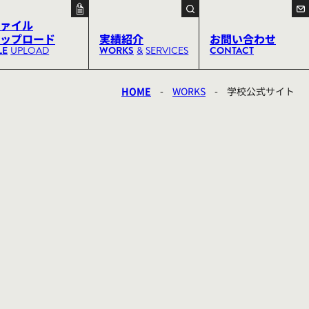
ァイル
ップロード
実績紹介
お問い合わせ
LE
UPLOAD
WORKS
&
SERVICES
CONTACT
HOME
-
WORKS
-
学校公式サイト