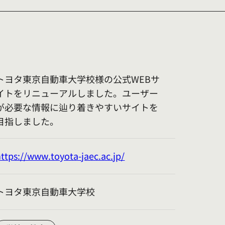
トヨタ東京自動車大学校様の公式WEBサ
イトをリニューアルしました。ユーザー
が必要な情報に辿り着きやすいサイトを
目指しました。
https://www.toyota-jaec.ac.jp/
トヨタ東京自動車大学校