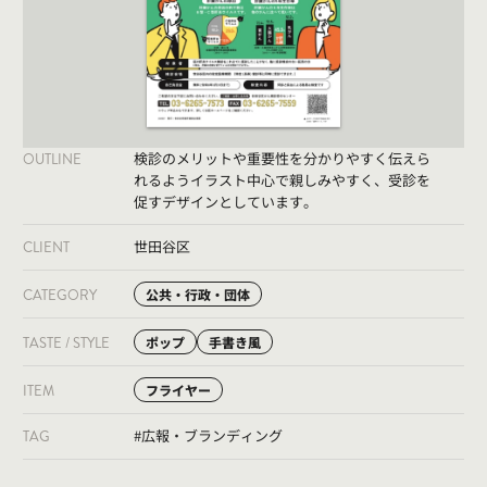
検診のメリットや重要性を分かりやすく伝えら
OUTLINE
れるようイラスト中心で親しみやすく、受診を
促すデザインとしています。
世田谷区
CLIENT
CATEGORY
公共・行政・団体
TASTE / STYLE
ポップ
手書き風
ITEM
フライヤー
#広報・ブランディング
TAG